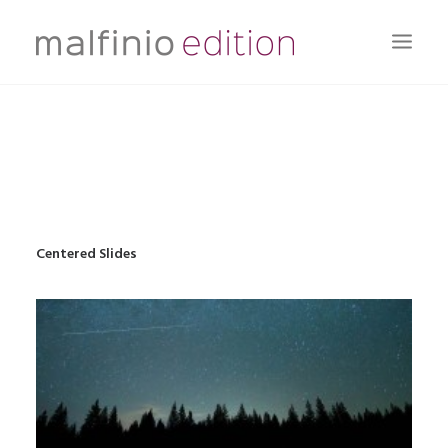
DAS BUCH
DIE AUTORIN
AKTUELLES
KONTAKT
Centered Slides