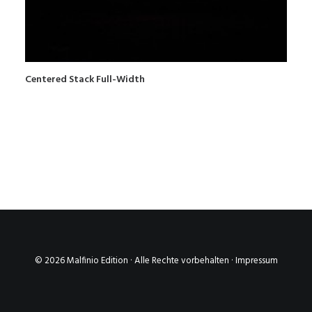
Centered Stack Full-Width
© 2026 Malfinio Edition · Alle Rechte vorbehalten ·
Impressum